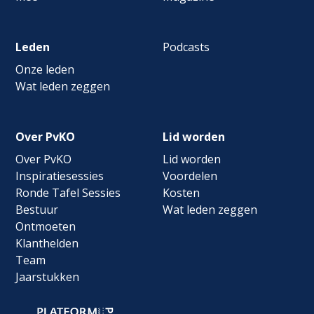
Leden
Podcasts
Onze leden
Wat leden zeggen
Over PvKO
Lid worden
Over PvKO
Lid worden
Inspiratiesessies
Voordelen
Ronde Tafel Sessies
Kosten
Bestuur
Wat leden zeggen
Ontmoeten
Klanthelden
Team
Jaarstukken