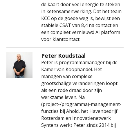
de kaart door veel energie te steken
in ketensamenwerking. Dat het team
KCC op de goede weg is, bewijst een
stabiele CSAT van 8,4 na contact en
een compleet vernieuwd AI platform
voor klantcontact.
Peter Koudstaal
Peter is programmamanager bij de
Kamer van Koophandel. Het
managen van complexe
grootschalige veranderingen loopt
als een rode draad door zijn
werkzame leven. Na
(project-/programma)-management-
functies bij Ahold, het Havenbedrijf
Rotterdam en Innovatienetwerk
Syntens werkt Peter sinds 2014 bij