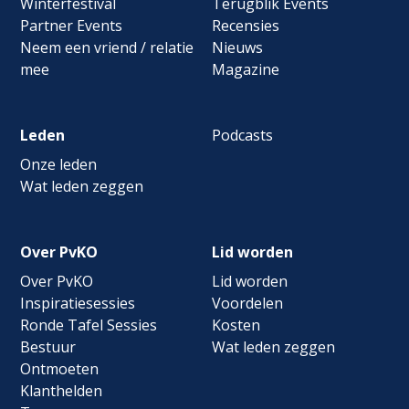
Winterfestival
Terugblik Events
Partner Events
Recensies
Neem een vriend / relatie
Nieuws
mee
Magazine
Leden
Podcasts
Onze leden
Wat leden zeggen
Over PvKO
Lid worden
Over PvKO
Lid worden
Inspiratiesessies
Voordelen
Ronde Tafel Sessies
Kosten
Bestuur
Wat leden zeggen
Ontmoeten
Klanthelden