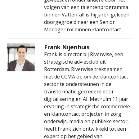
volgen van een talentenprogramma
binnen Vattenfall is hij jaren geleden
doorgegroeid naar een Senior
Manager rol binnen klantcontact.
Frank Nijenhuis
Frank is director bij Riverwise, een
strategische adviesclub uit
Rotterdam. Riverwise trekt samen
met de CCMA op om de klantcontact
sector te ondersteunen in de
transformatie gecreëerd door
digitalisering en AI. Met ruim 11 jaar
ervaring in strategische commerciële
en klantcontact projecten in zorg,
onderwijs, media en publieke sector,
heeft Frank zich ontwikkeld tot een
expert op het gebied van