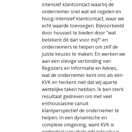
intensief klantcontact waarbij de
ondernemer snel wat wil regelen en
hoog-intensief klantcontact, waar we
echt waarde toevoegen. Bijvoorbeeld
door houvast te bieden door "wat
betekent dit dan voor mij?" en
ondernemers te helpen om zelf de
juiste keuzes te maken. En werken we
aan een stevige verbinding van
Registers en Informatie en Advies,
wat de ondernemer kent ons als één
KVK en herkent niet dat wij aparte
wettelijke taken hebben. Ik ben sterk
resultaat gedreven om met veel
enthousiasme vanuit
klantperspectief de ondernemer te
helpen. In een dynamische en
complexe omgeving, want KVK is
onderdeel van vitale infrastructuur