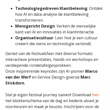
Technologiegedreven Klantbeleving
: Ontdek
hoe AI en data-analyse de klantbeleving
transformeren.
Mensgericht Design
: Verken de menselijke
kant van AI en innovaties in klantinteractie.
Organisatiecultuur
: Leer hoe je een cultuur
creëert die mens en technologie verbindt.
Geniet van de festivalsfeer met diverse formats:
interactieve presentaties, hands-on workshops en
verdiepende rondetafelgesprekken.
Onze inspirerende keynotes zijn AI-pionier
Marco
van der Werf
en Service Design-goeroe
Marc
Stickdorn
.
Stel je eigen festival journey samen! Download
hier
het blokkenschema van de dag en bedenk alvast je
voorkeuren en maak je keuzes. Inschrijven voor de