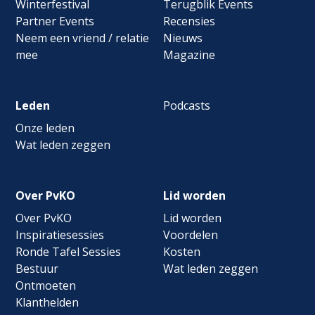
Winterfestival
Terugblik Events
Partner Events
Recensies
Neem een vriend / relatie
Nieuws
mee
Magazine
Leden
Podcasts
Onze leden
Wat leden zeggen
Over PvKO
Lid worden
Over PvKO
Lid worden
Inspiratiesessies
Voordelen
Ronde Tafel Sessies
Kosten
Bestuur
Wat leden zeggen
Ontmoeten
Klanthelden