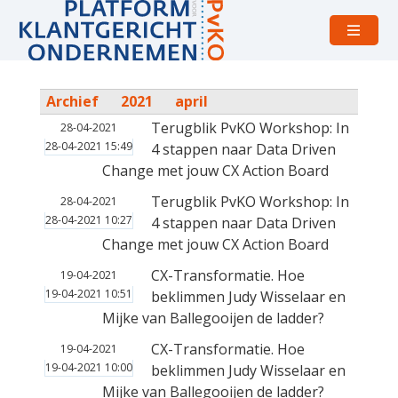
Open
menu
Archief
2021
april
Terugblik PvKO Workshop: In
28-04-2021
28-04-2021 15:49
4 stappen naar Data Driven
Change met jouw CX Action Board
Terugblik PvKO Workshop: In
28-04-2021
28-04-2021 10:27
4 stappen naar Data Driven
Change met jouw CX Action Board
CX-Transformatie. Hoe
19-04-2021
19-04-2021 10:51
beklimmen Judy Wisselaar en
Mijke van Ballegooijen de ladder?
CX-Transformatie. Hoe
19-04-2021
19-04-2021 10:00
beklimmen Judy Wisselaar en
Mijke van Ballegooijen de ladder?