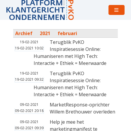
Open
menu
Archief
2021
februari
Terugblik PvKO
19-02-2021
19-02-2021 10:02
Inspiratiesessie Online:
Humaniseren met High Tech:
Interactie + Ethiek = Meerwaarde
Terugblik PvKO
19-02-2021
19-02-2021 09:32
Inspiratiesessie Online:
Humaniseren met High Tech:
Interactie + Ethiek = Meerwaarde
MarketResponse-oprichter
09-02-2021
09-02-2021 20:18
Willem Brethouwer overleden
Help je mee het
09-02-2021
09-02-2021 09:39
marketingmanifest te