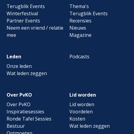
navigation
Terugblik Events
Thema's
Winterfestival
Terugblik Events
Partner Events
Recensies
Neem een vriend / relatie
Nieuws
mee
Magazine
Leden
Podcasts
Onze leden
Wat leden zeggen
Over PvKO
Lid worden
Over PvKO
Lid worden
Inspiratiesessies
Voordelen
Ronde Tafel Sessies
Kosten
Bestuur
Wat leden zeggen
Ontmoeten