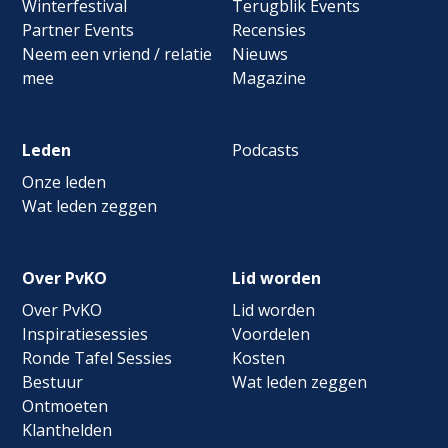
Winterfestival
Terugblik Events
Partner Events
Recensies
Neem een vriend / relatie
Nieuws
mee
Magazine
Leden
Podcasts
Onze leden
Wat leden zeggen
Over PvKO
Lid worden
Over PvKO
Lid worden
Inspiratiesessies
Voordelen
Ronde Tafel Sessies
Kosten
Bestuur
Wat leden zeggen
Ontmoeten
Klanthelden