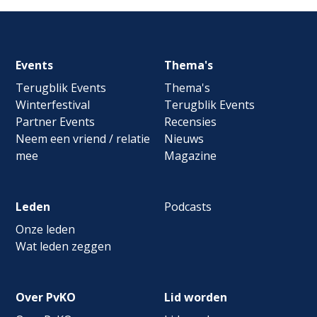
Footer
Events
Thema's
navigation
Terugblik Events
Thema's
Winterfestival
Terugblik Events
Partner Events
Recensies
Neem een vriend / relatie
Nieuws
mee
Magazine
Leden
Podcasts
Onze leden
Wat leden zeggen
Over PvKO
Lid worden