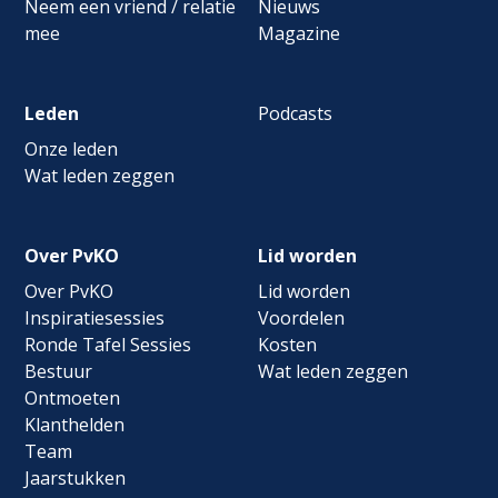
Neem een vriend / relatie
Nieuws
mee
Magazine
Leden
Podcasts
Onze leden
Wat leden zeggen
Over PvKO
Lid worden
Over PvKO
Lid worden
Inspiratiesessies
Voordelen
Ronde Tafel Sessies
Kosten
Bestuur
Wat leden zeggen
Ontmoeten
Klanthelden
Team
Jaarstukken