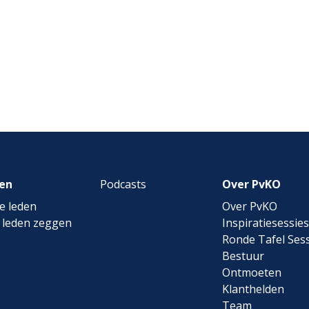
en
Podcasts
Over PvKO
e leden
Over PvKO
 leden zeggen
Inspiratiesessies
Ronde Tafel Sess
Bestuur
Ontmoeten
Klanthelden
Team