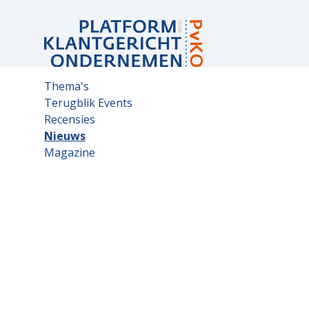
Sub
Thema's
navigation
Terugblik Events
Recensies
Nieuws
Magazine