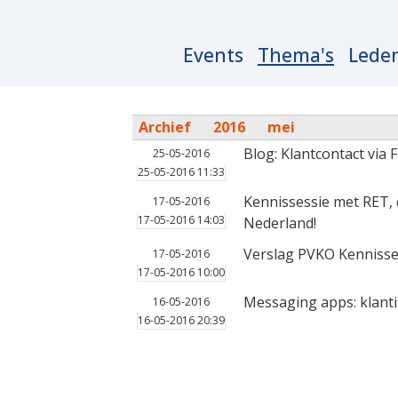
Main
Events
Thema's
Lede
navigation
Archief
2016
mei
Blog: Klantcontact via
25-05-2016
25-05-2016 11:33
Kennissessie met RET, 
17-05-2016
17-05-2016 14:03
Nederland!
Verslag PVKO Kennisse
17-05-2016
17-05-2016 10:00
Messaging apps: klanti
16-05-2016
16-05-2016 20:39