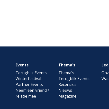
Footer
Events
Thema's
Led
navigation
Terugblik Events
Thema's
Onz
Winterfestival
Terugblik Events
Wat
Partner Events
Recensies
Neem een vriend /
Nieuws
relatie mee
Magazine