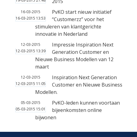
19-03-2015 21:48
2015
PvKO start nieuw initiatief
16-03-2015
16-03-2015 13:53
“Customerzz” voor het
stimuleren van klantgerichte
innovatie in Nederland
Impressie Inspiration Next
12-03-2015
12-03-2015 13:39
Generation Customer en
Nieuwe Business Modellen van 12
maart
Inspiration Next Generation
12-03-2015
12-03-2015 11:05
Customer en Nieuwe Business
Modellen.
PvKO-leden kunnen voortaan
05-03-2015
05-03-2015 15:01
bijeenkomsten online
bijwonen