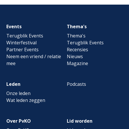
Footer
Events
Thema's
navigation
Terugblik Events
Thema's
Winterfestival
Terugblik Events
Partner Events
Recensies
Neem een vriend / relatie
Nieuws
mee
Magazine
Leden
Podcasts
Onze leden
Wat leden zeggen
Over PvKO
Lid worden