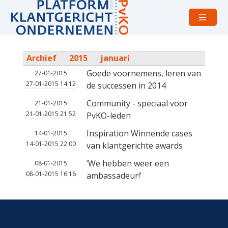
Open
menu
Archief
2015
januari
Goede voornemens, leren van
27-01-2015
27-01-2015 14:12
de successen in 2014
Community - speciaal voor
21-01-2015
21-01-2015 21:52
PvKO-leden
Inspiration Winnende cases
14-01-2015
14-01-2015 22:00
van klantgerichte awards
‘We hebben weer een
08-01-2015
08-01-2015 16:16
ambassadeur!’