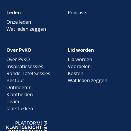
Leden
Podcasts
Onze leden
Wat leden zeggen
Over PvKO
Lid worden
Over PvKO
Lid worden
Inspiratiesessies
Voordelen
Ronde Tafel Sessies
Kosten
Bestuur
Wat leden zeggen
Ontmoeten
Klanthelden
Team
Jaarstukken