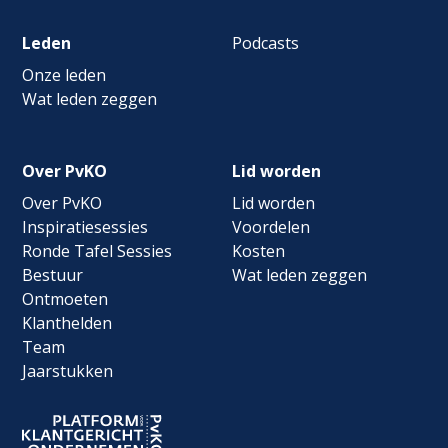
Leden
Podcasts
Onze leden
Wat leden zeggen
Over PvKO
Lid worden
Over PvKO
Lid worden
Inspiratiesessies
Voordelen
Ronde Tafel Sessies
Kosten
Bestuur
Wat leden zeggen
Ontmoeten
Klanthelden
Team
Jaarstukken