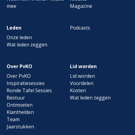
mee
Magazine
Leden
Podcasts
Onze leden
Wat leden zeggen
Over PvKO
Lid worden
Over PvKO
Lid worden
Inspiratiesessies
Voordelen
Ronde Tafel Sessies
Kosten
Bestuur
Wat leden zeggen
Ontmoeten
Klanthelden
Team
Jaarstukken