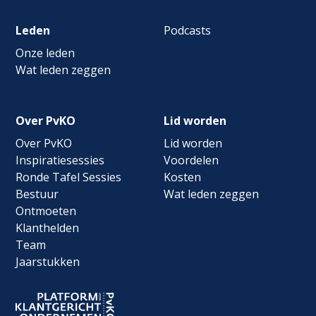
Leden
Podcasts
Onze leden
Wat leden zeggen
Over PvKO
Lid worden
Over PvKO
Lid worden
Inspiratiesessies
Voordelen
Ronde Tafel Sessies
Kosten
Bestuur
Wat leden zeggen
Ontmoeten
Klanthelden
Team
Jaarstukken