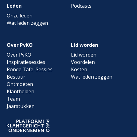
Leden
Podcasts
Onze leden
Wat leden zeggen
Over PvKO
Lid worden
Over PvKO
Lid worden
Inspiratiesessies
Voordelen
Ronde Tafel Sessies
Kosten
Bestuur
Wat leden zeggen
Ontmoeten
Klanthelden
Team
Jaarstukken