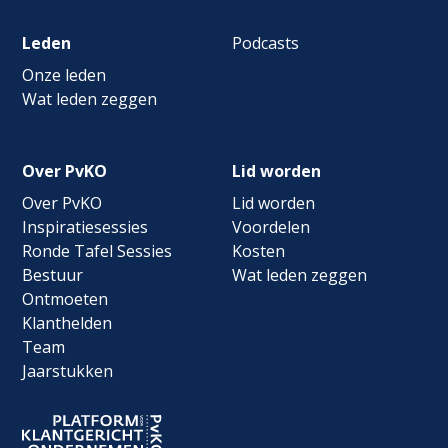
Leden
Podcasts
Onze leden
Wat leden zeggen
Over PvKO
Lid worden
Over PvKO
Lid worden
Inspiratiesessies
Voordelen
Ronde Tafel Sessies
Kosten
Bestuur
Wat leden zeggen
Ontmoeten
Klanthelden
Team
Jaarstukken