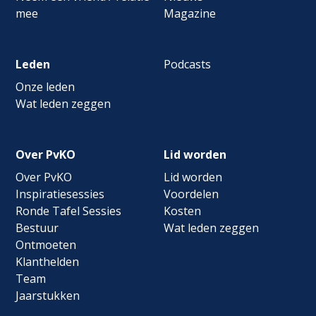
mee
Magazine
Leden
Podcasts
Onze leden
Wat leden zeggen
Over PvKO
Lid worden
Over PvKO
Lid worden
Inspiratiesessies
Voordelen
Ronde Tafel Sessies
Kosten
Bestuur
Wat leden zeggen
Ontmoeten
Klanthelden
Team
Jaarstukken