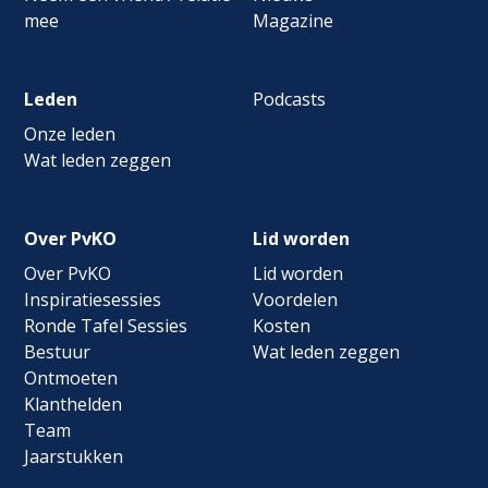
mee
Magazine
Leden
Podcasts
Onze leden
Wat leden zeggen
Over PvKO
Lid worden
Over PvKO
Lid worden
Inspiratiesessies
Voordelen
Ronde Tafel Sessies
Kosten
Bestuur
Wat leden zeggen
Ontmoeten
Klanthelden
Team
Jaarstukken