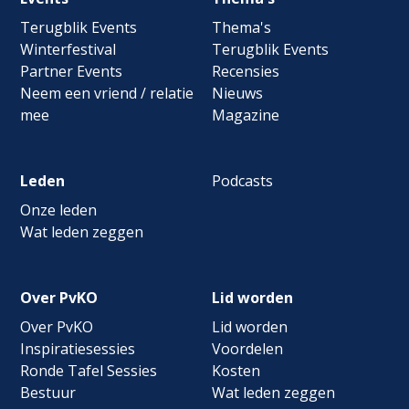
navigation
Terugblik Events
Thema's
Winterfestival
Terugblik Events
Partner Events
Recensies
Neem een vriend / relatie
Nieuws
mee
Magazine
Leden
Podcasts
Onze leden
Wat leden zeggen
Over PvKO
Lid worden
Over PvKO
Lid worden
Inspiratiesessies
Voordelen
Ronde Tafel Sessies
Kosten
Bestuur
Wat leden zeggen