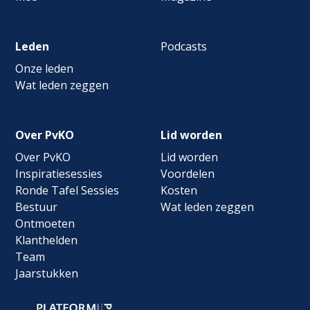
Leden
Podcasts
Onze leden
Wat leden zeggen
Over PvKO
Lid worden
Over PvKO
Lid worden
Inspiratiesessies
Voordelen
Ronde Tafel Sessies
Kosten
Bestuur
Wat leden zeggen
Ontmoeten
Klanthelden
Team
Jaarstukken