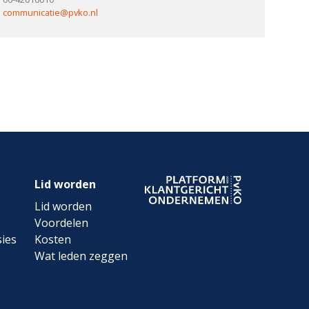
communicatie@pvko.nl
Lid worden
Lid worden
Voordelen
ies
Kosten
Wat leden zeggen