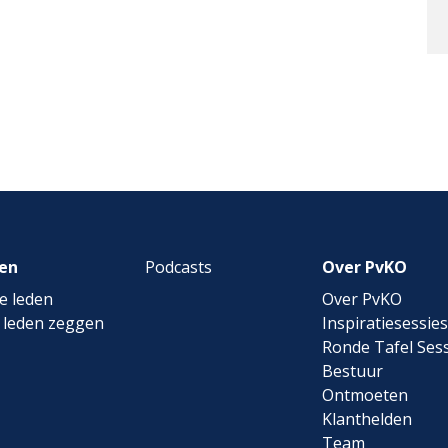
en
Podcasts
Over PvKO
e leden
Over PvKO
 leden zeggen
Inspiratiesessies
Ronde Tafel Sess
Bestuur
Ontmoeten
Klanthelden
Team