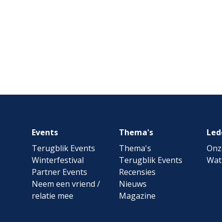
Footer
Events
Thema's
Led
navigation
Terugblik Events
Thema's
Onz
Winterfestival
Terugblik Events
Wat
Partner Events
Recensies
Neem een vriend /
Nieuws
relatie mee
Magazine