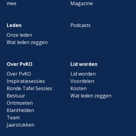
mee
Magazine
Leden
Podcasts
Onze leden
Wat leden zeggen
Over PvKO
Lid worden
Over PvKO
Lid worden
Inspiratiesessies
Voordelen
Ronde Tafel Sessies
Kosten
Bestuur
Wat leden zeggen
Ontmoeten
Klanthelden
Team
Jaarstukken