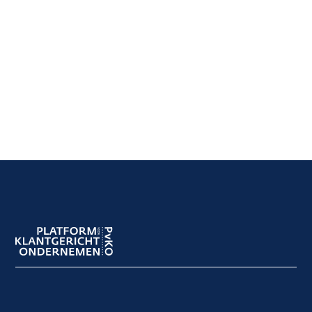
Footer
navigation
Footer
meta
navigation