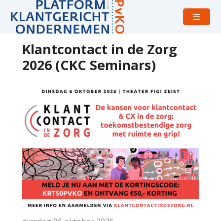
Open
menu
Klantcontact in de Zorg
2026 (CKC Seminars)