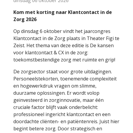
dinsdag 06 oktober 2026
Kom met korting naar Klantcontact in de
Zorg 2026
Op dinsdag 6 oktober vindt het jaarcongres
Klantcontact in de Zorg plaats in Theater Figi te
Zeist. Het thema van deze editie is De kansen
voor klantcontact & CX in de zorg:
toekomstbestendige zorg met ruimte en grip!
De zorgsector staat voor grote uitdagingen.
Personeelstekorten, toenemende complexiteit
en hogewerkdruk vragen om slimme,
duurzame oplossingen. Er wordt volop
geïnvesteerd in zorginnovatie, maar één
cruciale factor blijft vaak onderbelicht:
professioneel ingericht klantcontact en een
doordachte cliënten- en patiëntenreis. Juist hier
begint betere zorg. Door strategisch en