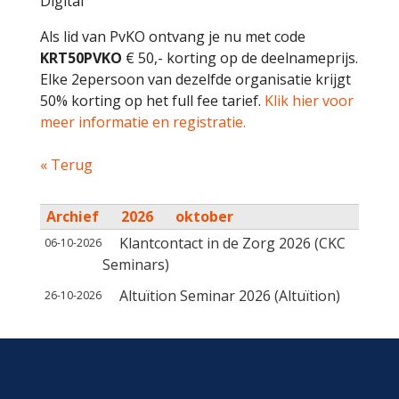
Digital
Als lid van PvKO ontvang je nu met code
KRT50PVKO
€ 50,- korting op de deelnameprijs.
Elke 2epersoon van dezelfde organisatie krijgt
50% korting op het full fee tarief.
Klik hier voor
meer informatie en registratie.
« Terug
Archief
2026
oktober
Klantcontact in de Zorg 2026 (CKC
06-10-2026
Seminars)
Altuïtion Seminar 2026 (Altuïtion)
26-10-2026