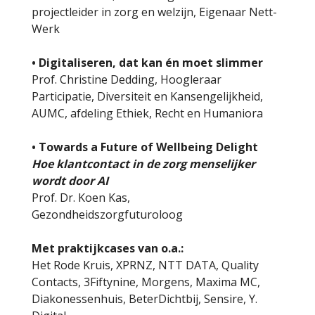
projectleider in zorg en welzijn, Eigenaar Nett-
Werk
• Digitaliseren, dat kan én moet slimmer
Prof. Christine Dedding, Hoogleraar
Participatie, Diversiteit en Kansengelijkheid,
AUMC, afdeling Ethiek, Recht en Humaniora
• Towards a Future of Wellbeing Delight
Hoe klantcontact in de zorg menselijker
wordt door AI
Prof. Dr. Koen Kas,
Gezondheidszorgfuturoloog
Met praktijkcases van o.a.:
Het Rode Kruis, XPRNZ, NTT DATA, Quality
Contacts, 3Fiftynine, Morgens, Maxima MC,
Diakonessenhuis, BeterDichtbij, Sensire, Y.