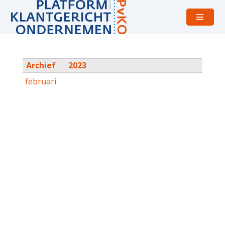
Open
menu
Archief
2023
februari