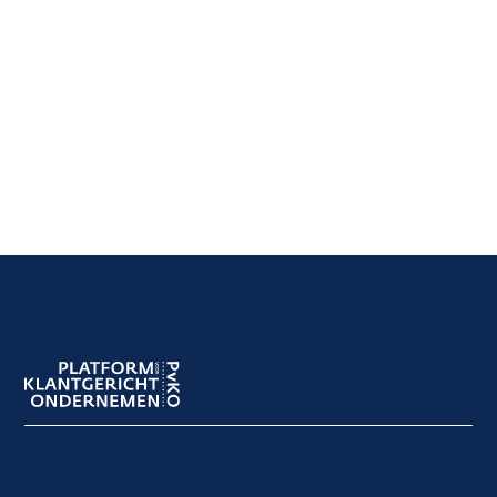
Footer
navigation
Footer
meta
navigation