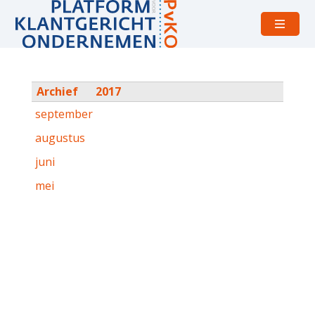
Open
menu
Archief
2017
september
augustus
juni
mei