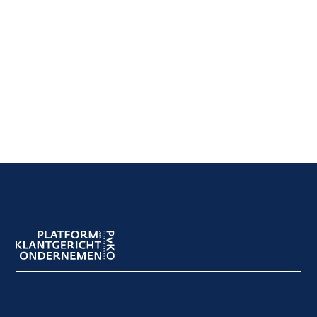
Footer
navigation
Footer
meta
navigation