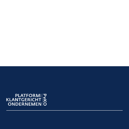
Footer
navigation
Footer
meta
navigation