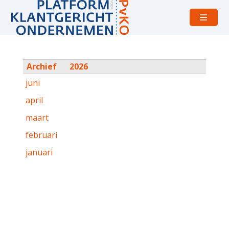
Open
menu
Archief
2026
juni
april
maart
februari
januari