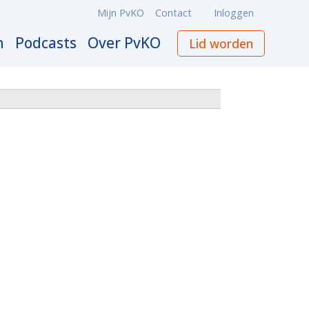
Mijn PvKO
Contact
Inloggen
Meta
navigation
n
Podcasts
Over PvKO
Lid worden