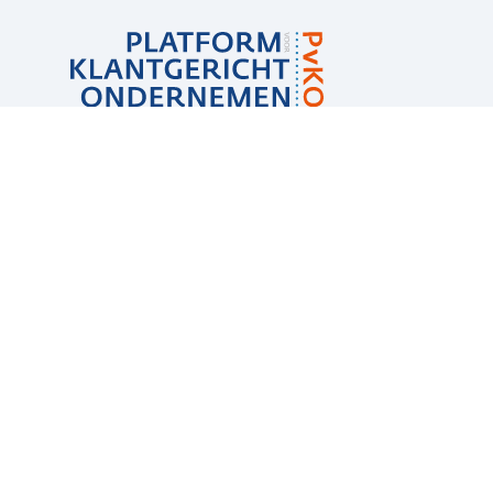
Sub
navigation