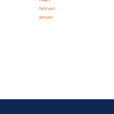
februari
januari