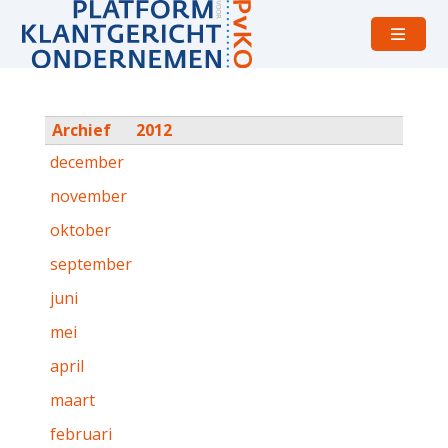
Open
menu
Archief
2012
december
november
oktober
september
juni
mei
april
maart
februari