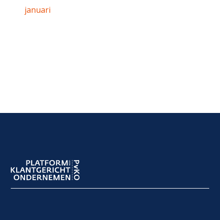
januari
Footer
navigation
Footer
meta
navigation