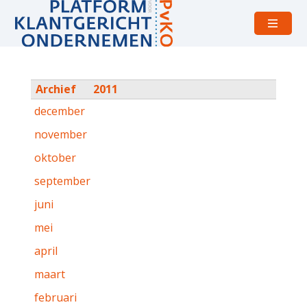
Open
menu
Archief
2011
december
november
oktober
september
juni
mei
april
maart
februari