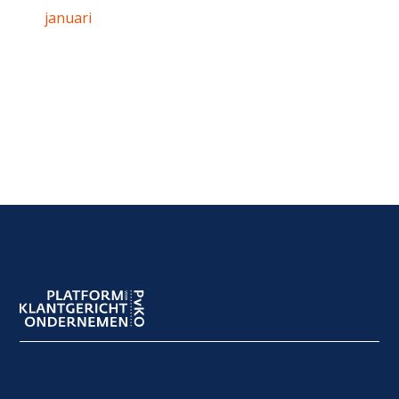
januari
Footer
navigation
Footer
meta
navigation